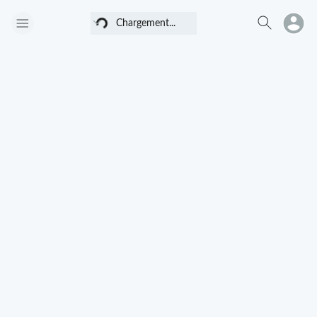
Chargement...
Chargement...