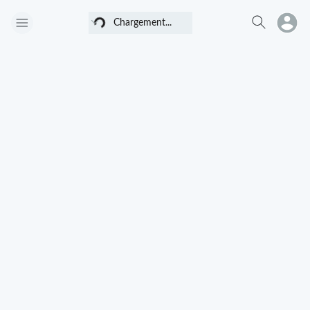
Chargement...
Chargement...