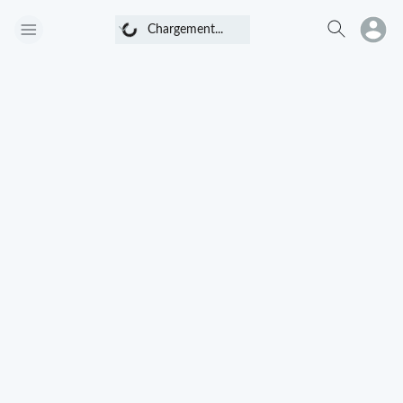
Chargement...
Chargement...