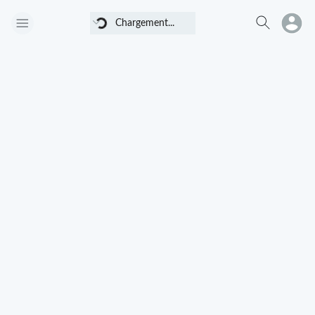
Chargement...
Chargement...