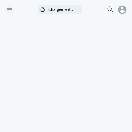
Chargement...
Chargement...