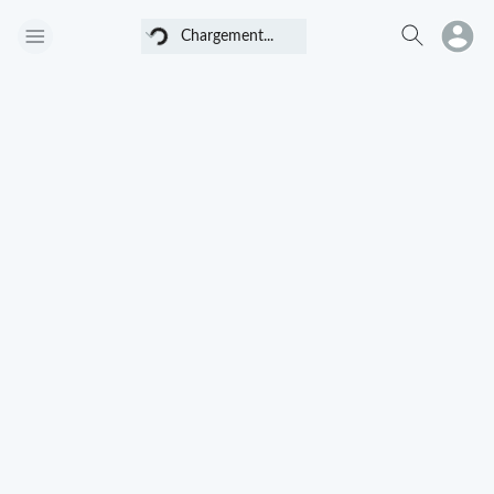
Chargement...
Chargement...