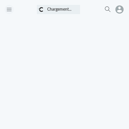
Chargement...
Chargement...