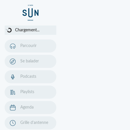
Chargement...
Chargement...
Parcourir
Se balader
Podcasts
Playlists
Agenda
Grille d'antenne