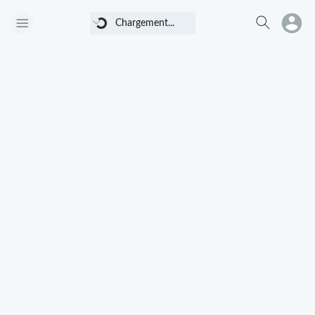
Chargement...
Chargement...