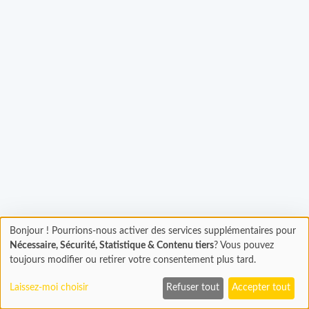
rgement...
Bonjour ! Pourrions-nous activer des services supplémentaires pour
Chargement
Nécessaire, Sécurité, Statistique & Contenu tiers
? Vous pouvez
En cours...
toujours modifier ou retirer votre consentement plus tard.
Laissez-moi choisir
Refuser tout
Accepter tout