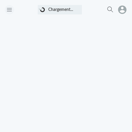
Chargement...
Chargement...