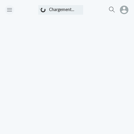
Chargement...
Chargement...