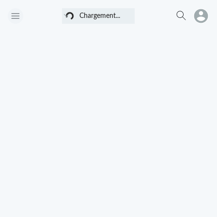
Chargement...
Chargement...