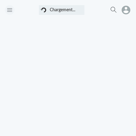
Chargement...
Chargement...