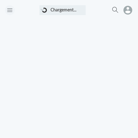
Chargement...
Chargement...