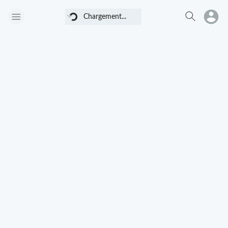
Chargement...
Chargement...