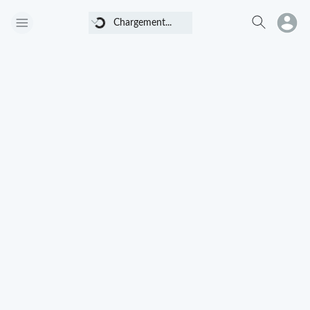
Chargement...
Chargement...