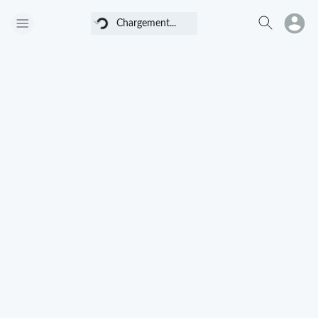
Chargement...
Chargement...