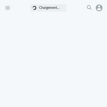
Chargement...
Chargement...