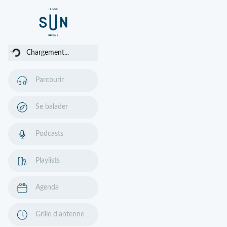
ement...
Chargement...
Parcourir
Se balader
Podcasts
Playlists
Agenda
Grille d'antenne