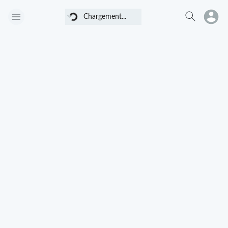
Chargement...
Chargement...