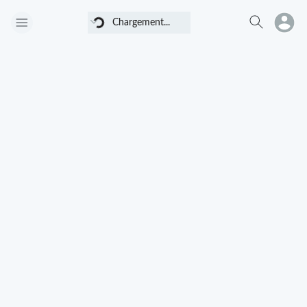
Chargement...
Chargement...