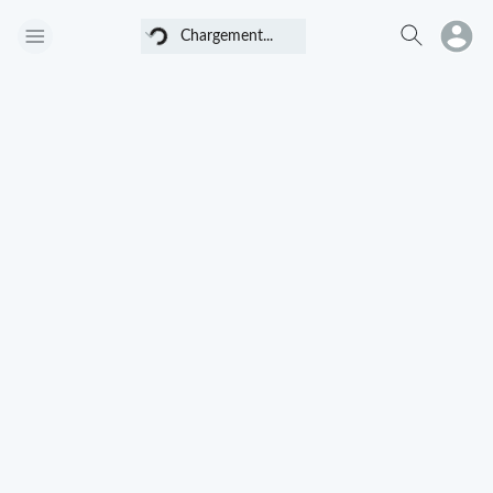
Chargement...
Chargement...