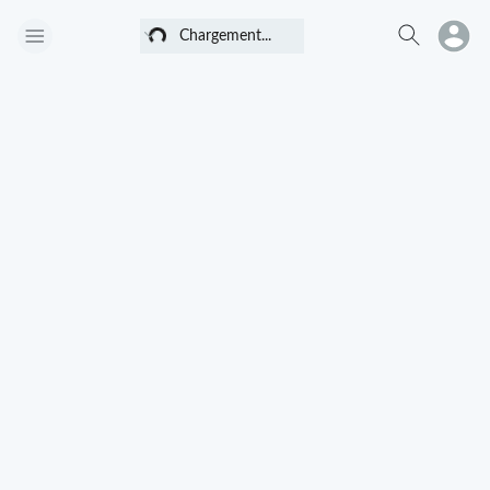
Chargement...
Chargement...