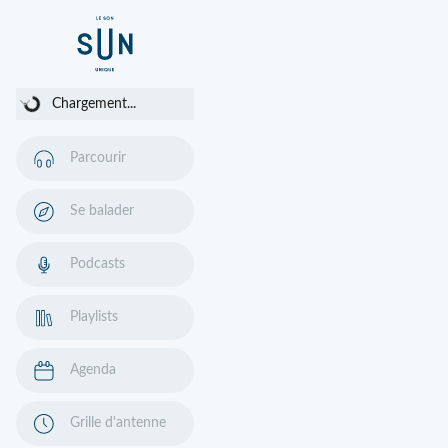
Chargement...
Chargement...
Parcourir
Se balader
Podcasts
Playlists
Agenda
Grille d'antenne