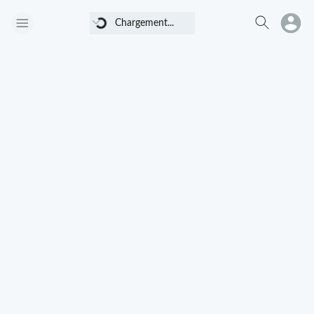
Chargement...
Chargement...