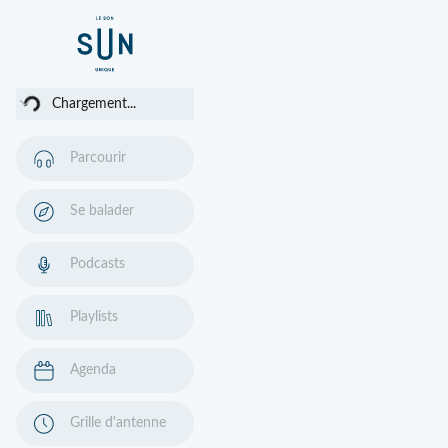
ment...
Chargement...
Parcourir
Se balader
Podcasts
Playlists
Agenda
Grille d'antenne