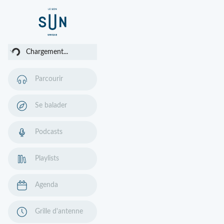
ment...
Chargement...
Parcourir
Se balader
Podcasts
Playlists
Agenda
Grille d'antenne