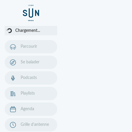
Chargement...
Chargement...
Parcourir
Se balader
Podcasts
Playlists
Agenda
Grille d'antenne