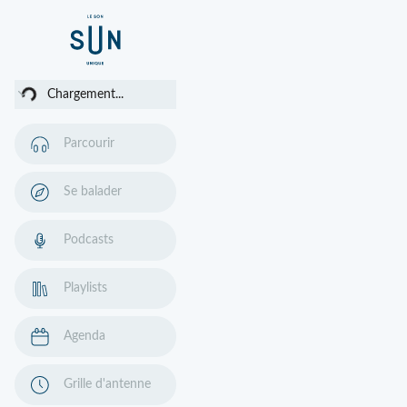
ment...
Chargement...
Parcourir
Se balader
Podcasts
Playlists
Agenda
Grille d'antenne