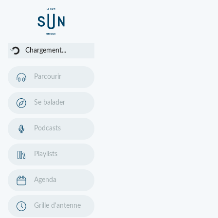
Chargement...
Chargement...
Parcourir
Se balader
Podcasts
Playlists
Agenda
Grille d'antenne