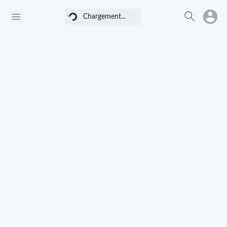
Chargement...
Chargement...