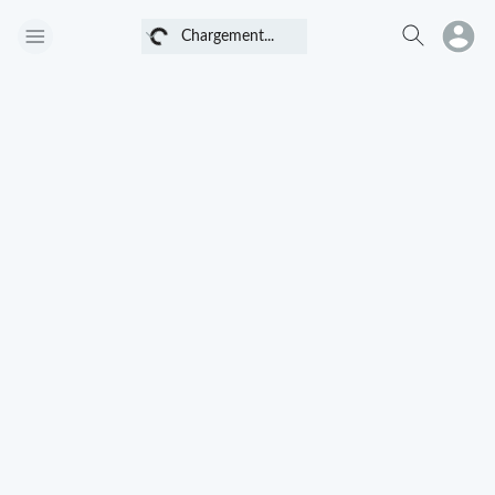
Chargement...
Chargement...