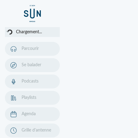
rgement...
Chargement...
Parcourir
Se balader
Podcasts
Playlists
Agenda
Grille d'antenne