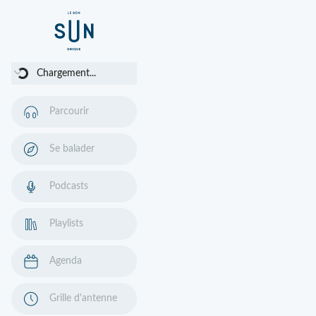
Chargement...
Chargement...
Parcourir
Se balader
Podcasts
Playlists
Agenda
Grille d'antenne