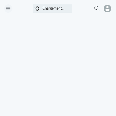
Chargement...
Chargement...