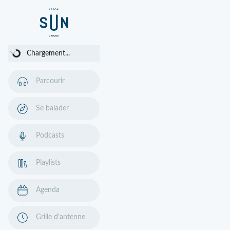
Chargement...
Chargement...
Parcourir
Se balader
Podcasts
Playlists
Agenda
Grille d'antenne