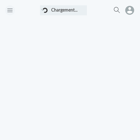
Chargement...
Chargement...