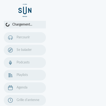
Chargement...
Chargement...
Parcourir
Se balader
Podcasts
Playlists
Agenda
Grille d'antenne