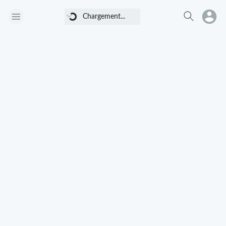
Chargement...
Chargement...