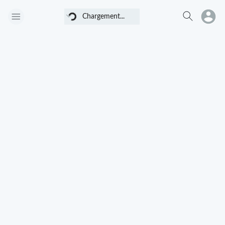
Chargement...
Chargement...