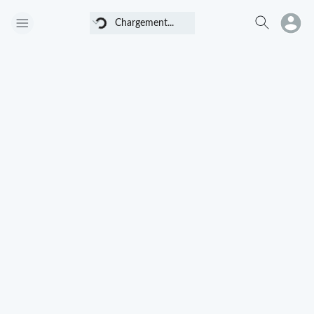
Chargement...
Chargement...