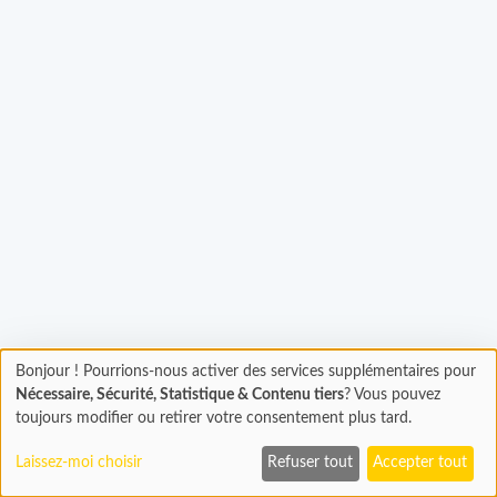
Bonjour ! Pourrions-nous activer des services supplémentaires pour
Chargement
rgement...
Nécessaire, Sécurité, Statistique & Contenu tiers
? Vous pouvez
En cours...
toujours modifier ou retirer votre consentement plus tard.
Laissez-moi choisir
Refuser tout
Accepter tout