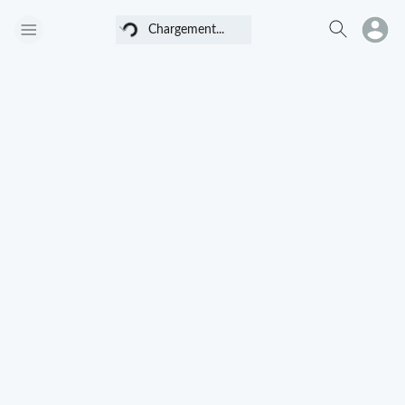
Chargement...
Chargement...