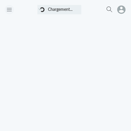
Chargement...
Chargement...