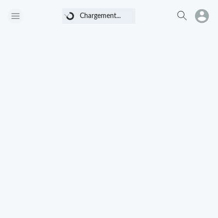
Chargement...
Chargement...