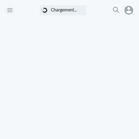
Chargement...
Chargement...