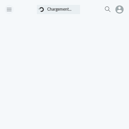
Chargement...
Chargement...