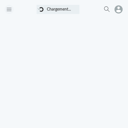
Chargement...
Chargement...