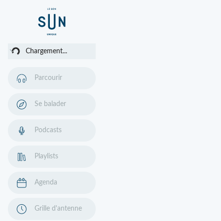
ment...
Chargement...
Parcourir
Se balader
Podcasts
Playlists
Agenda
Grille d'antenne