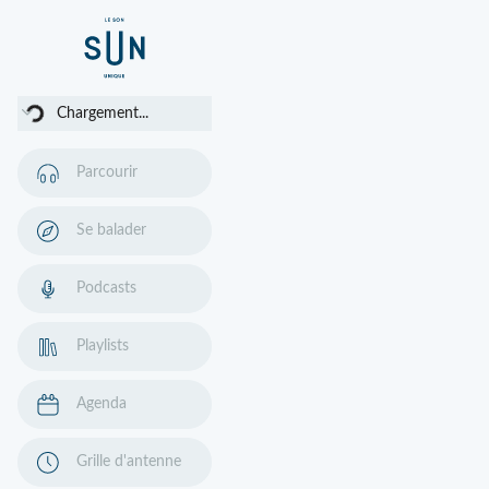
argement...
Chargement...
Parcourir
Se balader
Podcasts
Playlists
Agenda
Grille d'antenne