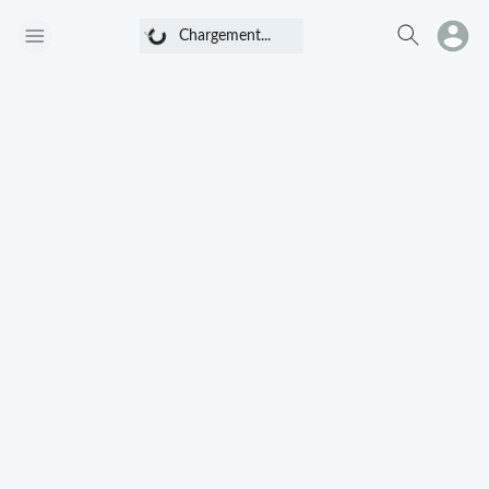
Chargement...
Chargement...